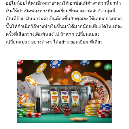
อยู่ไม่น้อยให้คนอีกหลายๆคนได้เอาข้อแม้ต่างๆพวกนี้มาทำ
เงินให้กำเนิดช่องทางที่ยอดเยี่ยมขึ้นมาความจำกัดกลุ่มนี้
เป็นที่ด้วย มันน่าจะจำเป็นต้องขึ้นกับคุณจะใช้แบบอย่างพวก
นั้นให้กำเนิดวิถีทางทำเงินขึ้นมาได้มากน้อยเพียงใดในแต่ละ
ครั้งที่เลือกวางเดิมพันลงไป ถ้าหาก เปลี่ยนแปลง
เปลี่ยนแปลง อย่างต่างๆ ได้อย่าง ยอดเยี่ยม ทีเดียว