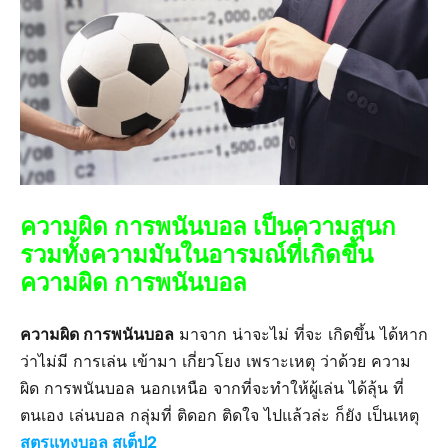
ความผิด การพนันบอล เป็นความสุนก
รวมทั้งความมันในอารมณ์ที่เกิดขึ้น
ความผิด การพนันบอล
ความผิด การพนันบอล
มาจาก น่าจะไม่ ที่จะ เกิดขึ้น ได้หาก
ว่าไม่มี การเล่น เข้ามา เกี่ยวโยง เพราะเหตุ ว่าด้วย ความ
ผิด การพนันบอล นอกเหนือ จากที่จะทำให้ผู้เล่น ได้ลุ้น ที่
ตนเอง เล่นบอล กลุ่มที่ ติดอก ติดใจ ไปแล้วล่ะ ก็ยัง เป็นเหตุ
สูตรแทงบอล สเต็ป2