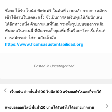
ซึ่งจะ ได้รับ โบนัส พิเศษฟรี ในทันที ภายหลัง จากการสมัคร
เข้าใช้งานในแต่ละครั้ง ซึ่งเป็นการลดเงินทุนให้กับนักเล่น
ได้อีกทางหนึ่ง ด้วยกระแสที่นิยมรวมทั้งรูปแบบของการเดิม
พันบอลในตอนนี้ ที่มีความล้ำยุคเพิ่มขึ้นเรื่อยๆโดยเริ่มตั้งแต่
การสมัครเข้าใช้งานกับเจ้ามือ
https://www.ficohsasustentabilidad.org
Posted in
Uncategorized
เมนู
เว็บพนัน ฝากขั้นต่ำ100 โบนัส100 สร้างผลกำไรและก็รายได้
นำทาง
เรื่อง
แทงบอลออนไลน์ ขั้นต่ำ20 บาท ได้รับกำไรได้อย่างมากมาย