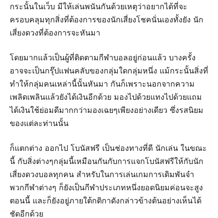
กระนั้นในเว็บ มีให้เล่นพนันกันด้วยเหตุว่าอยากได้ที่จะ
ครอบคลุมทุกสิ่งที่ต้องการของนักเสี่ยงโชคนั่นเองทั้งยัง นัก
เสี่ยงดวงที่ต้องการจะหันมา
โดยมากแล้วเป็นผู้ที่ติดตามกีฬาบอลอยู่ก่อนแล้ว บางครั้ง
อาจจะเป็นกรุ๊ปแฟนคลับของกลุ่มใดกลุ่มหนึ่ง แม้กระนั้นสิ่งที่
ทำให้กลุ่มคนเหล่านี้นั้นหันมา กันก็เพราะนอกจากความ
เพลิดเพลินแล้วยังได้เงินอีกด้วย มองไปด้วยแทงไปด้วยแถม
ได้เงินใช้ย่อมดีมากกว่ามองเฉยๆเพียงอย่างเดียว ซึ่งรสนิยม
ของแต่ละท่านนั้น
ก็แตกต่าง ออกไป โบนัสฟรี เป็นช่องทางที่ดี นักเล่น ในขณะ
นี้ กับสิ่งต่างๆกลุ่มนี้เหมือนกันกับการแจกโบนัสฟรีให้กับนัก
เสี่ยงดวงบอลทุกคน สำหรับในการเล่นเกมการเดิมพันจำ
พวกกีฬาต่างๆ ก็ยังเป็นกีฬาประเภทหนึ่งยอดนิยมค่อนจะสูง
ตอนนี้ และก็ยังอยู่ภายใต้กติกาดังกล่าวข้างต้นอย่างเห็นได้
ชัดอีกด้วย