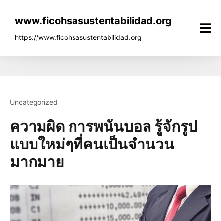
Skip
to
www.ficohsasustentabilidad.org
content
https://www.ficohsasustentabilidad.org
Uncategorized
ความผิด การพนันบอล รู้จักรูป
แบบใหม่ๆที่คนเป็นจำนวน
มากมาย