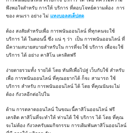
พึงพอใจสำหรับ การให้ บริการ ที่ตอบโจทย์ความต้อง การ
ของ คนเรา อย่าง ไม่
แทงบอลสเต็ปสด
ต้อง สงสัยสำหรับเพื่อ การพนันออนไลน์ ที่ทุกคนจะใช้
บริการ ได้ ในตอนนี้ ซึ่ง แน่ ๆ ว่า เป็น การพนันออนไลน์ ที่
มีความสบายสบายสำหรับใน การที่จะใช้ บริการ เพื่อจะใช้
บริการ ได้ อย่าง คาสิโน เครดิตฟรี
ง่ายดายรวมทั้ง รายได้ โดย ทันทีเพื่อไปสู่ เว็บกับใช้ สำหรับ
เพื่อ การพนันออนไลน์ ที่คุณอยากได้ ก็จะ สามารถ ใช้
บริการ สำหรับ การพนันออนไลน์ ได้ โดย ที่คุณนันจะไม่
ต้อง กังวลอีกต่อไปใน
ด้าน การตลาดออนไลน์ ในขณะนี้คาสิโนออนไลน์ ฟรี
เครดิต คาสิโนที่จะทำให้ ท่านได้ ใช้ บริการ ได้ โดย ที่คุณ
จะไม่ต้อง กังวลครับผมกิจกรรม การเดิมพันคาสิโนออนไลน์