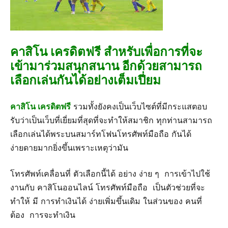
คาสิโน เครดิตฟรี สำหรับเพื่อการที่จะ
เข้ามาร่วมสนุกสนาน อีกด้วยสามารถ
เลือกเล่นกันได้อย่างเต็มเปี่ยม
คาสิโน เครดิตฟรี
รวมทั้งยังคงเป็นเว็บไซต์ที่มีกระแสตอบ
รับว่าเป็นเว็บที่เยี่ยมที่สุดที่จะทำให้สมาชิก ทุกท่านสามารถ
เลือกเล่นได้พระบนสมาร์ทโฟนโทรศัพท์มือถือ กันได้
ง่ายดายมากยิ่งขึ้นเพราะเหตุว่ามัน
โทรศัพท์เคลื่อนที่ ตัวเลือกนี้ได้ อย่าง ง่าย ๆ การเข้าไปใช้
งานกับ คาสิโนออนไลน์ โทรศัพท์มือถือ เป็นตัวช่วยที่จะ
ทำให้ มี การทำเงินได้ ง่ายเพิ่มขึ้นเดิม ในส่วนของ คนที่
ต้อง การจะทำเงิน