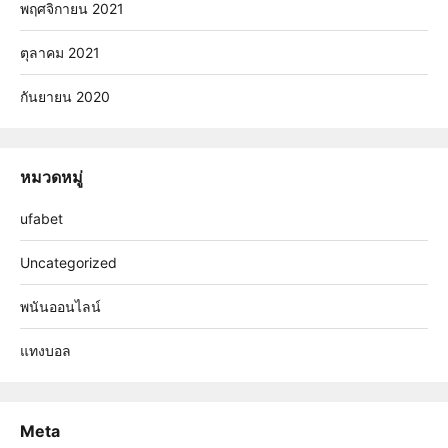
พฤศจิกายน 2021
ตุลาคม 2021
กันยายน 2020
หมวดหมู่
ufabet
Uncategorized
พนันออนไลน์
แทงบอล
Meta