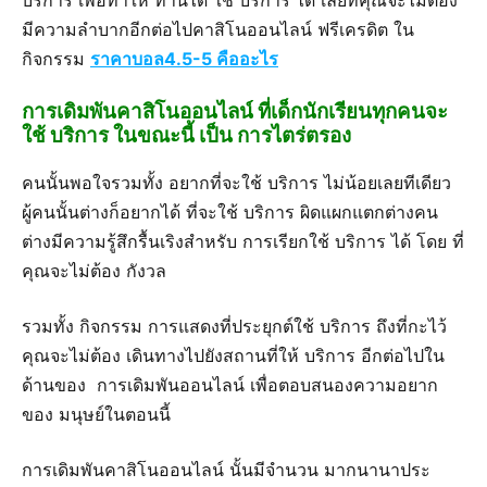
บริการ เพื่อทำให้ ท่านได้ ใช้ บริการ ได้ เลยที่คุณจะไม่ต้อง
มีความลำบากอีกต่อไปคาสิโนออนไลน์ ฟรีเครดิต ใน
กิจกรรม
ราคาบอล4.5-5 คืออะไร
การเดิมพันคาสิโนออนไลน์ ที่เด็กนักเรียนทุกคนจะ
ใช้ บริการ ในขณะนี้ เป็น การไตร่ตรอง
คนนั้นพอใจรวมทั้ง อยากที่จะใช้ บริการ ไม่น้อยเลยทีเดียว
ผู้คนนั้นต่างก็อยากได้ ที่จะใช้ บริการ ผิดแผกแตกต่างคน
ต่างมีความรู้สึกรื้นเริงสำหรับ การเรียกใช้ บริการ ได้ โดย ที่
คุณจะไม่ต้อง กังวล
รวมทั้ง กิจกรรม การแสดงที่ประยุกต์ใช้ บริการ ถึงที่กะไว้
คุณจะไม่ต้อง เดินทางไปยังสถานที่ให้ บริการ อีกต่อไปใน
ด้านของ การเดิมพันออนไลน์ เพื่อตอบสนองความอยาก
ของ มนุษย์ในตอนนี้
การเดิมพันคาสิโนออนไลน์ นั้นมีจำนวน มากนานาประ