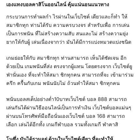
เองแทงบอลคาสิโนออนไลน์ คุ้มแน่นอนแนวทาง
กระบวนการทำผลกำ ไรผ่านในเว็บไซต์ เดียวและก็ทำ ให้
สมาชิกทุก ท่านได้รับ ความครบวงจร สำหรับเพื่อ การเล่น
เป็นการพนัน ที่ไม่สร้างความสับ สนและไม่ สร้างความยุ่ง
ยากให้กับผู้ เล่นเนื่องจากว่า มันได้มีการแบ่งหมวดแบ่งชนิด
เกมย่อยให้กับ สมาชิกทุก ท่านสามารถ เห็นได้ชัดเจน อีก
ด้วยเป็น เกมพนันที่ส่ง ตรงจากผู้แทน โดยตรงจาก เว็บไซต์ยู
ฟ่านั่นเอง ที่จะทำให้สมา ชิกทุกคน สามารถที่จะ เข้ามาร่วม
ครึก ครื้นกับเกม พนันนับไม่ ถ้วนทำให้สมา ชิกทุกคน
พนันบอลสเต็ปอย่างต่ำ10บาทเว็บไซต์ บอล 888 สามารถ
เล่นกันได้ผ่านวิธีออนไลน์เป็นการทำเงิน เว็บไซต์บอลแม่นๆ
ผ่านบนโทรศัพท์มือถือนั่นเองเว็บไซต์ บอล 168 สามารถ
เลือก เล่นได้อีกทั้ง เกมกีฬาบอล รวมทั้งเกมกี ฬาคาสิ
โนซึ่ง มันได้รวมอยู่ ด้านในเว็บไซต์เดียว ที่จะทำให้