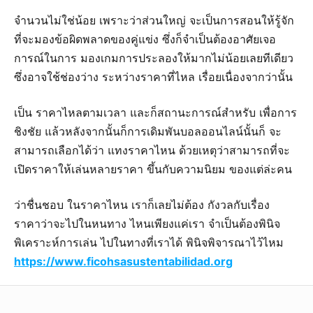
จำนวนไม่ใช่น้อย เพราะว่าส่วนใหญ่ จะเป็นการสอนให้รู้จัก
ที่จะมองข้อผิดพลาดของคู่แข่ง ซึ่งก็จำเป็นต้องอาศัยเจอ
การณ์ในการ มองเกมการประลองให้มากไม่น้อยเลยทีเดียว
ซึ่งอาจใช้ช่องว่าง ระหว่างราคาที่ไหล เรื่อยเนื่องจากว่านั้น
เป็น ราคาไหลตามเวลา และก็สถานะการณ์สำหรับ เพื่อการ
ชิงชัย แล้วหลังจากนั้นก็การเดิมพันบอลออนไลน์นั้นก็ จะ
สามารถเลือกได้ว่า แทงราคาไหน ด้วยเหตุว่าสามารถที่จะ
เปิดราคาให้เล่นหลายราคา ขึ้นกับความนิยม ของแต่ล่ะคน
ว่าชื่นชอบ ในราคาไหน เราก็เลยไม่ต้อง กังวลกับเรื่อง
ราคาว่าจะไปในหนทาง ไหนเพียงแค่เรา จำเป็นต้องพินิจ
พิเคราะห์การเล่น ไปในทางที่เราได้ พินิจพิจารณาไว้ไหม
https://www.ficohsasustentabilidad.org