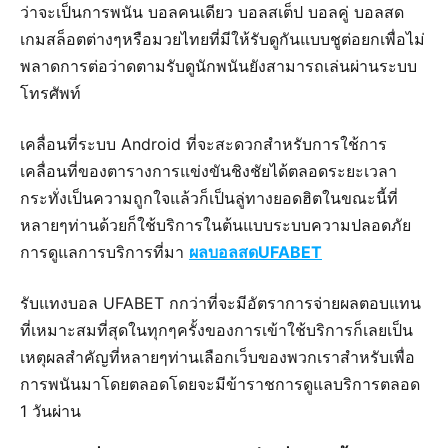
ว่าจะเป็นการพนัน บอลคนเดียว บอลสเต็ป บอลคู่ บอลสด
เกมสล็อตต่างๆหรือมวยไทยที่มีให้รับดูกันแบบชูต่อยกเพื่อไม่
พลาดการต่อว่าดตามรับดูนักพนันยังสามารถเล่นผ่านระบบ
โทรศัพท์
เคลื่อนที่ระบบ Android ที่จะสะดวกสำหรับการใช้การ
เคลื่อนที่ของตารางการแข่งขันชิงชัยได้ตลอดระยะเวลา
กระทั่งเป็นความถูกใจแล้วก็เป็นลู่ทางยอดฮิตในขณะนี้ที่
หลายๆท่านด้วยก็ใช้บริการในต้นแบบระบบความปลอดภัย
การดูแลการบริการที่มา
ผลบอลสดUFABET
รับแทงบอล UFABET กกว่าที่จะมีอัตราการจ่ายผลตอบแทน
ที่เหมาะสมที่สุดในทุกๆครั้งของการเข้าใช้บริการก็เลยเป็น
เหตุผลสำคัญที่หลายๆท่านเลือกเว็บของพวกเราสำหรับเพื่อ
การพนันมาโดยตลอดโดยจะมีข้าราชการดูแลบริการตลอด
1 วันผ่าน