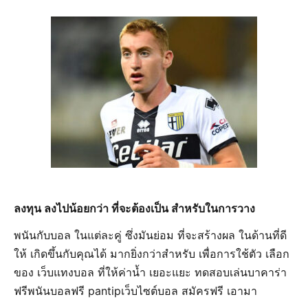
ลงทุน ลงไปน้อยกว่า ที่จะต้องเป็น สำหรับในการวาง
พนันกับบอล ในแต่ละคู่ ซึ่งมันย่อม ที่จะสร้างผล ในด้านที่ดี
ให้ เกิดขึ้นกับคุณได้ มากยิ่งกว่าสำหรับ เพื่อการใช้ตัว เลือก
ของ เว็บแทงบอล ที่ให้ค่าน้ำ เยอะแยะ ทดสอบเล่นบาคาร่า
ฟรีพนันบอลฟรี pantipเว็บไซต์บอล สมัครฟรี เอามา