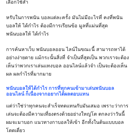
เลือกใช้สำ
หรับในการพนัน บอลแต่ละครั้ง มันไม่มีอะไรที่ คงที่พนัน
บอลให้ ได้กำไร ต้องมีการเรียนข้อ มูลที่แม่นที่สุด
พนันบอลให้ ได้กำไร
การค้นหาเว็บ พนันบอลออน ไลน์ในขณะนี้ สามารถหาได้
อย่างง่ายดาย แม้กระนั้นสิ่งที่ จำเป็นที่สุดเป็น พวกเราจะต้อง
เห็นว่าพวกเราเล่นแทงบอล ออนไลน์แล้วจำ เป็นจะต้องเห็น
ผล ผลกำไรที่มากมาย
พนันบอลให้ได้กำไร การที่ทุกคนเข้ามาเล่นพนันบอล
ออนไลน์ ก็เนื่องจากอยากได้ผลตอบแทน
แต่ว่าใช่ว่าทุกคนจะสำเร็จทดแทนกับมันเสมอ เพราะว่าการ
เล่นจะต้องมีความเที่ยงตรงด้วยอย่างใหญ่โต ตกลงว่าวันนี้
ผมจะมาบอก แนวทางกาบอลให้เข้า อีกทั้งในต้นแบบบอล
โดดเดี่ยว