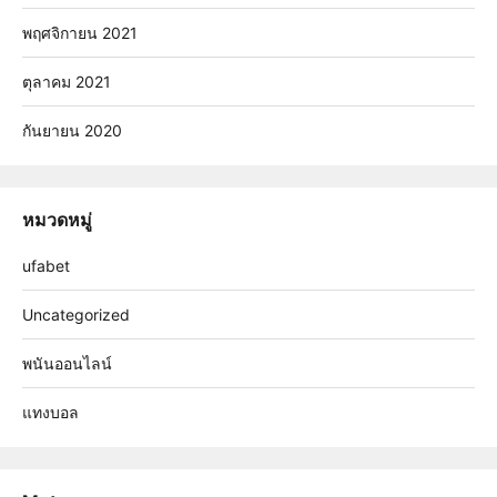
พฤศจิกายน 2021
ตุลาคม 2021
กันยายน 2020
หมวดหมู่
ufabet
Uncategorized
พนันออนไลน์
แทงบอล