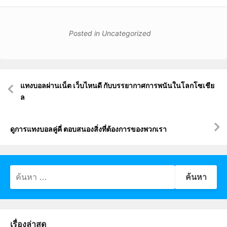
Posted in
Uncategorized
เมนู
แทงบอลผ่านเน็ต เว็บไหนดี กับบรรยากาศการพนันในโลกโซเชีย
นำทาง
ล
เรื่อง
ดูการแทงบอลคู่คี่ ตอบสนองสิ่งที่ต้องการของพวกเรา
ค้นหา
สำหรับ:
เรื่องล่าสุด