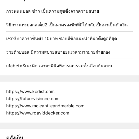
การพนันบอล ข่าว เป็นความสุขซึ่งจากความสบาย
วิธีการแทงบอลสเต็ป2 เป็นค่าครองชีพที่มิได้กลับเป็นมาเป็นตัวเงิน
เซ็กซี่บาคาร่าขั้นต่ำ 10บาท ชอบมีข้อแนะนำที่น่าดึงดูดที่สุด
รวยด้วยบอล มีความสบายสบายย่นเวลามากมายก่ายกอง
ufabetฟรีเครดิต เอามาพินิจพิจารณารวมทั้งเลือกต้นแบบ
https://www.kcdist.com
https://futurevisionce.com
https://www.mcleantileandmarble.com
https://www.rdaviddecker.com
คลังเก็บ