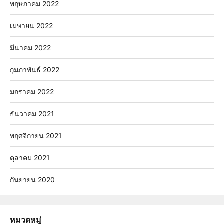
พฤษภาคม 2022
เมษายน 2022
มีนาคม 2022
กุมภาพันธ์ 2022
มกราคม 2022
ธันวาคม 2021
พฤศจิกายน 2021
ตุลาคม 2021
กันยายน 2020
หมวดหมู่