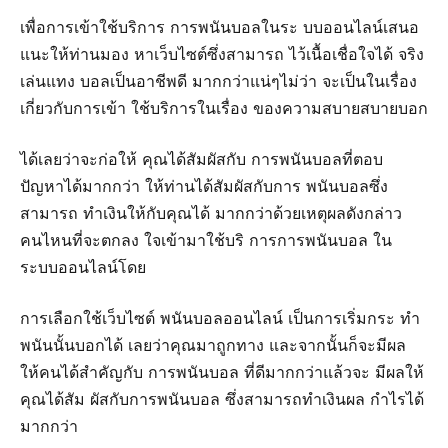
เพื่อการเข้าใช้บริการ การพนันบอลในระ บบออนไลน์เสนอ
แนะให้ท่านมอง หาเว็บไซต์ซึ่งสามารถ ไว้เนื้อเชื่อใจได้ จริง
เล่นแทง บอลเป็นอาชีพดี มากกว่าแน่ๆไม่ว่า จะเป็นในเรื่อง
เกี่ยวกับการเข้า ใช้บริการในเรื่อง ของความสบายสบายบอก
ได้เลยว่าจะก่อให้ คุณได้สัมผัสกับ การพนันบอลที่ตอบ
ปัญหาได้มากกว่า ให้ท่านได้สัมผัสกับการ พนันบอลซึ่ง
สามารถ ทำเงินให้กับคุณได้ มากกว่าด้วยเหตุผลดังกล่าว
คนไหนที่จะตกลง ใจเข้ามาใช้บริ การการพนันบอล ใน
ระบบออนไลน์โดย
การเลือกใช้เว็บไซต์ พนันบอลออนไลน์ เป็นการเริ่มกระ ทำ
พนันนั้นบอกได้ เลยว่าคุณมาถูกทาง และจากนั้นก็จะมีผล
ให้คนได้สำคัญกับ การพนันบอล ที่ดีมากกว่าแล้วจะ มีผลให้
คุณได้สัม ผัสกับการพนันบอล ซึ่งสามารถทำเงินผล กำไรได้
มากกว่า