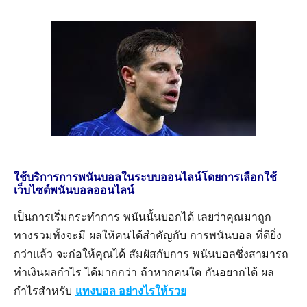
ใช้บริการการพนันบอลในระบบออนไลน์โดยการเลือกใช้
เว็บไซต์พนันบอลออนไลน์
เป็นการเริ่มกระทำการ พนันนั้นบอกได้ เลยว่าคุณมาถูก
ทางรวมทั้งจะมี ผลให้คนได้สำคัญกับ การพนันบอล ที่ดียิ่ง
กว่าแล้ว จะก่อให้คุณได้ สัมผัสกับการ พนันบอลซึ่งสามารถ
ทำเงินผลกำไร ได้มากกว่า ถ้าหากคนใด กันอยากได้ ผล
กำไรสำหรับ
แทงบอล อย่างไรให้รวย