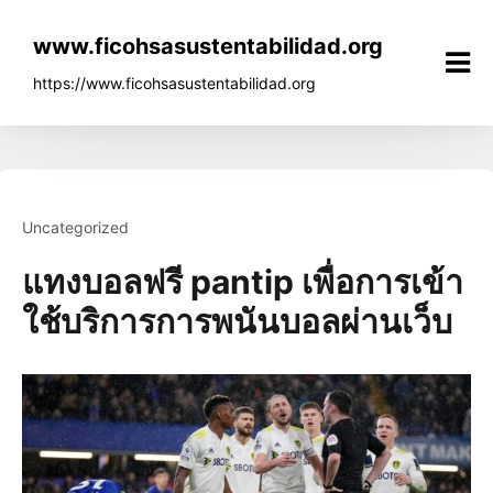
Skip
to
www.ficohsasustentabilidad.org
content
https://www.ficohsasustentabilidad.org
Uncategorized
แทงบอลฟรี pantip เพื่อการเข้า
ใช้บริการการพนันบอลผ่านเว็บ