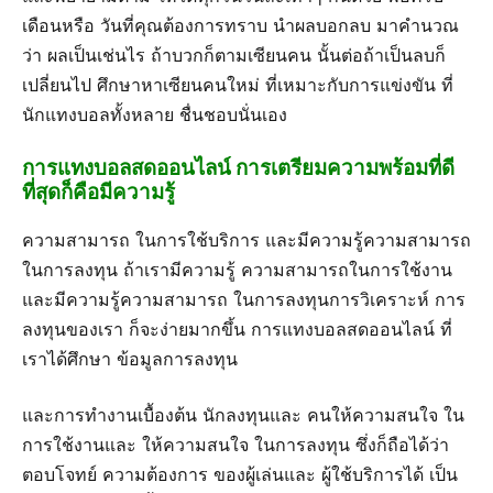
เดือนหรือ วันที่คุณต้องการทราบ นำผลบอกลบ มาคำนวณ
ว่า ผลเป็นเช่นไร ถ้าบวกก็ตามเซียนคน นั้นต่อถ้าเป็นลบก็
เปลี่ยนไป ศึกษาหาเซียนคนใหม่ ที่เหมาะกับการแข่งขัน ที่
นักแทงบอลทั้งหลาย ชื่นชอบนั่นเอง
การแทงบอลสดออนไลน์ การเตรียมความพร้อมที่ดี
ที่สุดก็คือมีความรู้
ความสามารถ ในการใช้บริการ และมีความรู้ความสามารถ
ในการลงทุน ถ้าเรามีความรู้ ความสามารถในการใช้งาน
และมีความรู้ความสามารถ ในการลงทุนการวิเคราะห์ การ
ลงทุนของเรา ก็จะง่ายมากขึ้น การแทงบอลสดออนไลน์ ที่
เราได้ศึกษา ข้อมูลการลงทุน
และการทำงานเบื้องต้น นักลงทุนและ คนให้ความสนใจ ใน
การใช้งานและ ให้ความสนใจ ในการลงทุน ซึ่งก็ถือได้ว่า
ตอบโจทย์ ความต้องการ ของผู้เล่นและ ผู้ใช้บริการได้ เป็น