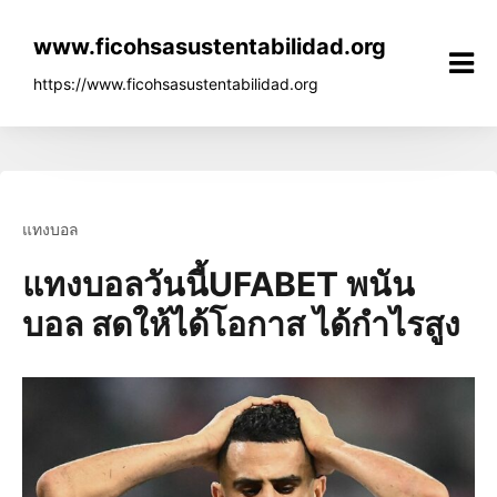
Skip
to
www.ficohsasustentabilidad.org
content
https://www.ficohsasustentabilidad.org
แทงบอล
แทงบอลวันนี้UFABET พนัน
บอล สดให้ได้โอกาส ได้กำไรสูง