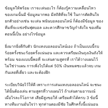
ข้อมูลให้พร้อม เราจะเล่นอะไร ก็ต้องรู้ความเคลื่อนไหว
ของเกมนั้นมี ข้อมูลมากพอ มีสถิติที่จะใช้ ในการตัดสินใจ
ยกตัวอย่างเช่น จะเล่น พนันบอลออนไลน์ ก็ต้องมีข้อมูล ของ
ทีมที่จะแข่งขันฟุตบอล และควรศึกษาขวัญกำลังใจ ของทีม
ตอนนี้เป็น อย่างไรข้อมูล
ยิ่งมากยิ่งดีกับตัว นักแทงบอลออนไลน์เอง ถ้าเป็นแบบนี้รบ
ร้อยครั้งชนะร้อยครั้งแน่นอน และควรเตรียมเงินถุงเงินถังให้
พร้อม ของแบบนี้พอที่ จะเล่นตามสูตรที่ เราได้วางแผนไว้
ไม่ใช่ว่าแผน การเพิ่งไปได้แค่ 50% เงินหมดซะแล้วจบ เกม
กันเลยที่เดี่ยว และจะต้องฝึก
ระเบียบวินัยไว้ให้ดี เพราะการเล่นแทงบอลออนไลน์ จะชนะ
ได้นั้นต้องเล่น ตามสูตรที่วางแผนไว้ ถ้าเล่นตามอารมณ์
เมื่อไรละก็โอกาส เสียมีสูงขอให้ เตรียมตัวได้ครบ 3 ข้อนี้
ทางทีมงานมั่นใจว่า ทุกท่านตองมีชัย ในศึกครั้งนี้แน่นอน