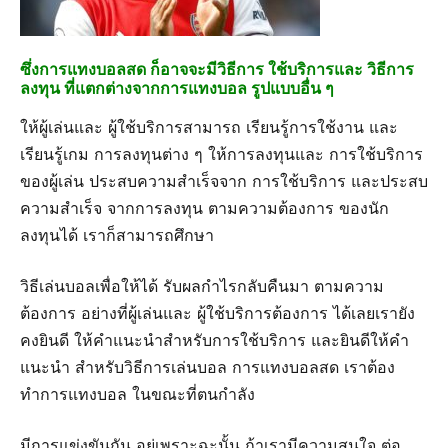
ซึ่งการแทงบอลสด ก็อาจจะมีวิธีการ ใช้บริการและ วิธีการ
ลงทุน ที่แตกต่างจากการแทงบอล รูปแบบอื่น ๆ
ให้ผู้เล่นและ ผู้ใช้บริการสามารถ เรียนรู้การใช้งาน และ
เรียนรู้เกม การลงทุนต่าง ๆ ให้การลงทุนและ การใช้บริการ
ของผู้เล่น ประสบความสำเร็จจาก การใช้บริการ และประสบ
ความสำเร็จ จากการลงทุน ตามความต้องการ ของนัก
ลงทุนได้ เราก็สามารถศึกษา
วิธีเล่นบอลเพื่อให้ได้ รับผลกำไรกลับคืนมา ตามความ
ต้องการ อย่างที่ผู้เล่นและ ผู้ใช้บริการต้องการ ได้เลยเรายัง
คงยินดี ให้คำแนะนำสำหรับการใช้บริการ และยินดีให้คำ
แนะนำ สำหรับวิธีการเล่นบอล การแทงบอลสด เราต้อง
ทำการแทงบอล ในขณะที่ตนกำลัง
มีการแข่งขันกัน อยู่เพราะฉะนั้น ถ้าเรามีความสนใจ ต่อ