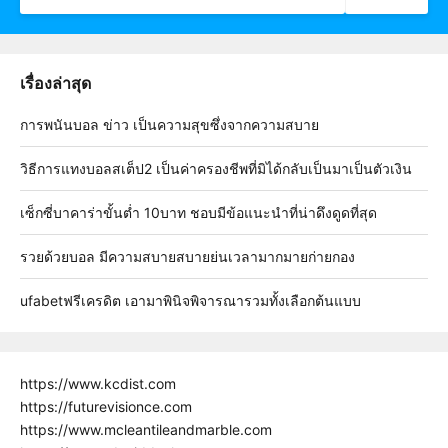
สำหรับ:
เรื่องล่าสุด
การพนันบอล ข่าว เป็นความสุขซึ่งจากความสบาย
วิธีการแทงบอลสเต็ป2 เป็นค่าครองชีพที่มิได้กลับเป็นมาเป็นตัวเงิน
เซ็กซี่บาคาร่าขั้นต่ำ 10บาท ชอบมีข้อแนะนำที่น่าดึงดูดที่สุด
รวยด้วยบอล มีความสบายสบายย่นเวลามากมายก่ายกอง
ufabetฟรีเครดิต เอามาพินิจพิจารณารวมทั้งเลือกต้นแบบ
https://www.kcdist.com
https://futurevisionce.com
https://www.mcleantileandmarble.com