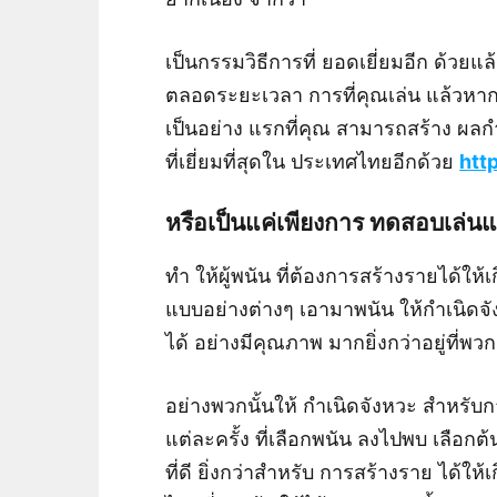
เป็นกรรมวิธีการที่ ยอดเยี่ยมอีก ด้วยแล
ตลอดระยะเวลา การที่คุณเล่น แล้วหากค
เป็นอย่าง แรกที่คุณ สามารถสร้าง ผลกำ
ที่เยี่ยมที่สุดใน ประเทศไทยอีกด้วย
htt
หรือเป็นแค่เพียงการ ทดสอบเล่นแต
ทำ ให้ผู้พนัน ที่ต้องการสร้างรายได้ให
แบบอย่างต่างๆ เอามาพนัน ให้กำเนิดจัง
ได้ อย่างมีคุณภาพ มากยิ่งกว่าอยู่ที่พ
อย่างพวกนั้นให้ กำเนิดจังหวะ สำหรับก
แต่ละครั้ง ที่เลือกพนัน ลงไปพบ เลือกต
ที่ดี ยิ่งกว่าสำหรับ การสร้างราย ได้ให้