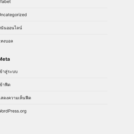
ufabet
Uncategorized
พนันออนไลน์
แทงบอล
Meta
ข้าสู่ระบบ
ข้าฟีด
แสดงความเห็นฟีด
WordPress.org