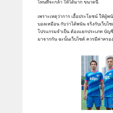
ไหนที่จะกล้า ให้ได้มาก ขนาดนี้
เพราะเหตุว่าการ เอื้อประโยชน์ ให้ผู้
บอลเหมือน กับว่าได้พนัน จริงกับเว็บไซ
โปรแกรมจำเป็น ต้องแยกประเภท บัญชี
มาจากกัน ฉะนั้นเว็บไซต์ ควรมีค่าครอ