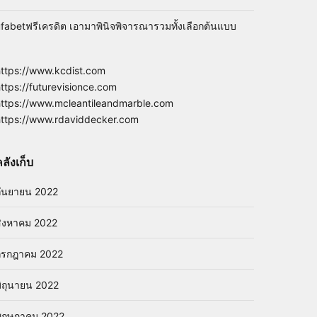
fabetฟรีเครดิต เอามาพินิจพิจารณารวมทั้งเลือกต้นแบบ
https://www.kcdist.com
ttps://futurevisionce.com
https://www.mcleantileandmarble.com
https://www.rdaviddecker.com
ลังเก็บ
กันยายน 2022
สิงหาคม 2022
กรกฎาคม 2022
มิถุนายน 2022
พฤษภาคม 2022