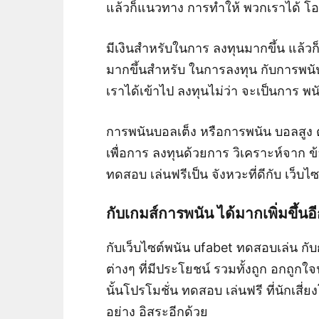
แล้วก็แนวทาง การทำให้ พวกเราได้ โ
มีเงินสำหรับในการ ลงทุนมากขึ้น แล้วก
มากขึ้นสำหรับ ในการลงทุน กับการพนั
เราได้เข้าไป ลงทุนไม่ว่า จะเป็นการ พ
การพนันบอลเต็ง หรือการพนัน บอลสูง ต
เพื่อการ ลงทุนด้วยการ วิเคราะห์จาก ข้
ทดสอบ เล่นฟรีเป็น จังหวะที่ดีกับ เว็
กับเกมส์การพนัน ได้มากเพิ่มขึ้นอ
กับเว็บไซต์พนัน ufabet ทดสอบเล่น กับก
ต่างๆ ที่มีประโยชน์ รวมทั้งถูก อกถูกใจ
นั้นโปรโมชั่น ทดสอบ เล่นฟรี ที่นักเส
อย่าง อิสระอีกด้วย