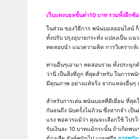
เว็บแทงบอลขั้นต่ํา10 บาท รวมทั้งฝึกซ้
ในส่วน ของวิธีการ พนันบอลออนไลน์ ก็
ทั้งปรับ ปรุงอุบายกระทั่ง แปลงเป็น 
ทดสอบนำ แนวความคิด การวิเคราะห์เ
ท่านอื่นๆเอามา ทดสอบรวม ทั้งประยุกต
ว่านี่ เป็นสิ่งที่ถูก ที่สุดสำหรับ ในการ
มีคุณภาพ อย่างแท้จริง จากแหล่งอื่นๆ 
สำหรับการเล่น พนันบอลที่ดีเยี่ยม ที่
กันจนถึง นับครั้งไม่ถ้วน ซึ่งหากจำ เป็นต
แรง พอควรแม้ว่า คุณจะเลือกใช้ โปรโม
รับเงินละ 10 บาทแม้กระนั้น ถ้าเกิดพบเข
ต้องเสีย ตังค์พนันไป แบบฟรีๆ
การพนัน