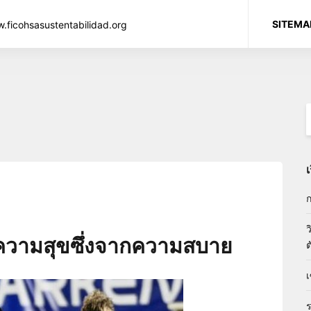
SITEMA
w.ficohsasustentabilidad.org
ค
ส
เ
ว
นความสุขซึ่งจากความสบาย
ต
เ