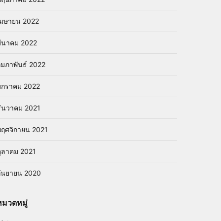
เมษายน 2022
มีนาคม 2022
ุมภาพันธ์ 2022
มกราคม 2022
ธันวาคม 2021
พฤศจิกายน 2021
ตุลาคม 2021
กันยายน 2020
หมวดหมู่