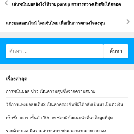
เล่นพนันบอลยังไงให้รวย pantip สามารถวางเดิมพันได้ตลอด
นำทาง
เรื่อง
แทงบอลออนไลน์ โดนจับไหม เพื่อเป็นการตกลงใจลงทุน
ค้นหา
สำหรับ:
เรื่องล่าสุด
การพนันบอล ข่าว เป็นความสุขซึ่งจากความสบาย
วิธีการแทงบอลสเต็ป2 เป็นค่าครองชีพที่มิได้กลับเป็นมาเป็นตัวเงิน
เซ็กซี่บาคาร่าขั้นต่ำ 10บาท ชอบมีข้อแนะนำที่น่าดึงดูดที่สุด
รวยด้วยบอล มีความสบายสบายย่นเวลามากมายก่ายกอง