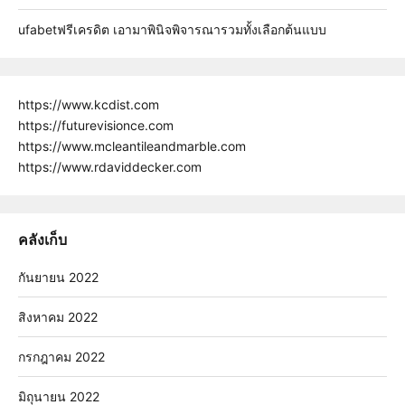
ufabetฟรีเครดิต เอามาพินิจพิจารณารวมทั้งเลือกต้นแบบ
https://www.kcdist.com
https://futurevisionce.com
https://www.mcleantileandmarble.com
https://www.rdaviddecker.com
คลังเก็บ
กันยายน 2022
สิงหาคม 2022
กรกฎาคม 2022
มิถุนายน 2022